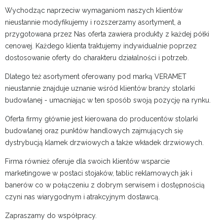
Wychodząc naprzeciw wymaganiom naszych klientów
nieustannie modyfikujemy i rozszerzamy asortyment, a
przygotowana przez Nas oferta zawiera produkty z każdej półki
cenowej. Każdego klienta traktujemy indywidualnie poprzez
dostosowanie oferty do charakteru działalności i potrzeb.
Dlatego też asortyment oferowany pod marką VERAMET
nieustannie znajduje uznanie wśród klientów branży stolarki
budowlanej - umacniając w ten sposób swoją pozycję na rynku.
Oferta firmy głównie jest kierowana do producentów stolarki
budowlanej oraz punktów handlowych zajmujących się
dystrybucją klamek drzwiowych a także wkładek drzwiowych.
Firma również oferuje dla swoich klientów wsparcie
marketingowe w postaci stojaków, tablic reklamowych jak i
banerów co w połączeniu z dobrym serwisem i dostępnością
czyni nas wiarygodnym i atrakcyjnym dostawcą.
Zapraszamy do współpracy.