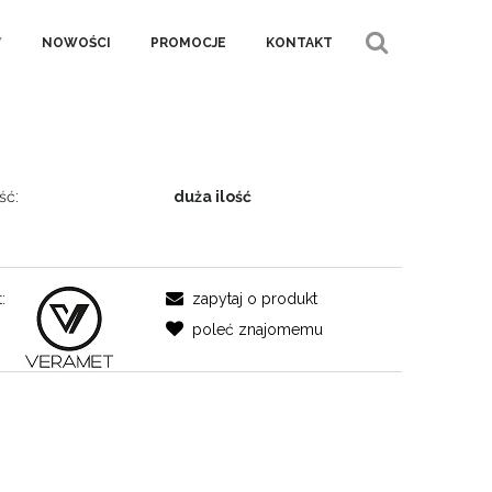
Y
NOWOŚCI
PROMOCJE
KONTAKT
ść:
duża ilość
:
zapytaj o produkt
poleć znajomemu