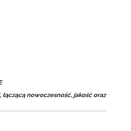
E
, łączącą nowoczesność, jakość oraz