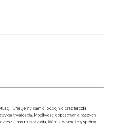
ytuacji. Oferujemy klamki, odbojniki oraz tarczki
niezwykłą trwałością. Możliwość dopasowania naszych
dziesz u nas rozwiązania, które z pewnością spełnią