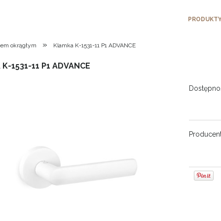
PRODUKT
»
dem okrągłym
Klamka K-1531-11 P1 ADVANCE
K-1531-11 P1 ADVANCE
Dostępno
Producent