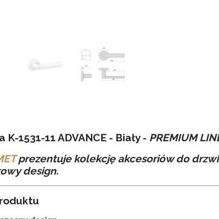
 K-1531-11 ADVANCE - Biały -
PREMIUM LIN
MET
prezentuje kolekcję akcesoriów do drzwi
owy design.
produktu