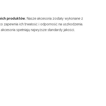
oich produktów.
Nasze akcesoria zostały wykonane z
co zapewnia ich trwałość i odporność na uszkodzenia.
kcesoria spełniają najwyższe standardy jakości.