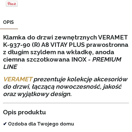
OPIS
Klamka do drzwi zewnętrznych VERAMET
K-937-90 (R) A8 VITAY PLUS prawostronna
z długim szyldem na wkładkę, anoda
ciemna szczotkowana INOX -
PREMIUM
LINE
VERAMET
prezentuje kolekcję akcesoriów
do drzwi, łączącą nowoczesność, jakość
oraz wyjątkowy design.
Opis produktu
✔
Ozdoba dla Twojego domu