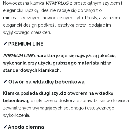
Nowoczesna klamka
VITAY PLUS
z prostokątnym szyldem i
elegancką rączką, idealnie nadaje się do wnętrz o
minimalistycznym i nowoczesnym stylu. Prosty, a zarazem
elegancki design podkreśli estetykę drzwi, dodając im
wyjątkowego charakteru.
✔
PREMIUM LINE
PREMIUM LINE
charakteryzuje się najwyższą jakością
wykonania przy użyciu grubszego materiału niż w
standardowych klamkach.
✔
Otwór na wkładkę bębenkową
Klamka posiada długi szyld z otworem na wkładkę
bębenkową,
dzięki czemu doskonale sprawdzi się w drzwiach
zewnętrznych wymagających solidnego i estetycznego
wykończenia.
✔
Anoda ciemna