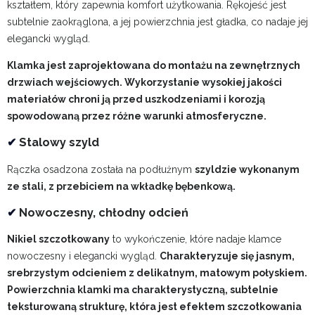
kształtem, który zapewnia komfort użytkowania. Rękojeść jest
subtelnie zaokrąglona, a jej powierzchnia jest gładka, co nadaje jej
elegancki wygląd.
Klamka jest zaprojektowana do montażu na zewnętrznych
drzwiach wejściowych. Wykorzystanie wysokiej jakości
materiałów chroni ją przed uszkodzeniami i korozją
spowodowaną przez różne warunki atmosferyczne.
✔
Stalowy szyld
Rączka osadzona została na podłużnym
szyldzie wykonanym
ze stali, z przebiciem na wkładkę bębenkową.
✔
Nowoczesny, chłodny odcień
Nikiel szczotkowany
to wykończenie, które nadaje klamce
nowoczesny i elegancki wygląd.
Charakteryzuje się jasnym,
srebrzystym odcieniem z delikatnym, matowym połyskiem.
Powierzchnia klamki ma charakterystyczną, subtelnie
teksturowaną strukturę, która jest efektem szczotkowania