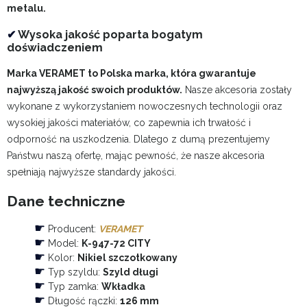
metalu.
✔
Wysoka jakość poparta bogatym
doświadczeniem
Marka VERAMET to Polska marka, która gwarantuje
najwyższą jakość swoich produktów.
Nasze akcesoria zostały
wykonane z wykorzystaniem nowoczesnych technologii oraz
wysokiej jakości materiałów, co zapewnia ich trwałość i
odporność na uszkodzenia. Dlatego z dumą prezentujemy
Państwu naszą ofertę, mając pewność, że nasze akcesoria
spełniają najwyższe standardy jakości.
Dane techniczne
☛
Producent:
VERAMET
☛
Model:
K-947-72 CITY
☛
Kolor:
Nikiel szczotkowany
☛
Typ szyldu:
Szyld długi
☛
Typ zamka:
Wkładka
☛
Długość rączki:
126 mm