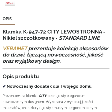
OPIS
Klamka K-947-72 CITY LEWOSTRONNA -
Nikiel szczotkowany -
STANDARD LINE
VERAMET
prezentuje kolekcję akcesoriów
do drzwi, łączącą nowoczesność, jakość
oraz wyjątkowy design.
Opis produktu
✔
Nowoczesny dodatek dla Twojego domu
Prezentowana klamka
CITY
cechuje się eleganckim i
nowoczesnym designem. Wykonana z wysokiej jakości
materiałów, charakteryzuje się smukłym i ergonomicznym